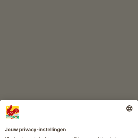
ONLINESHOP
Kwaliteitsproducten
KINDERPARADIJS
Boerderij avontuur
Info
Service
Privacy
Nieuwsbrief