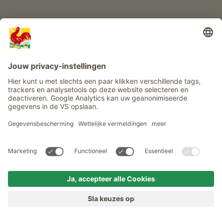
MENU
BOERDERIJEN
VERLANGEN