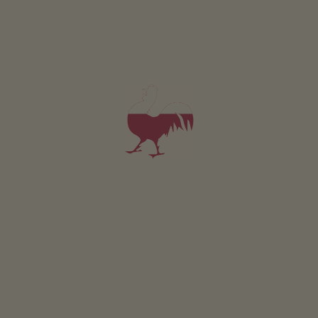
Kaas/zuivelprodukten