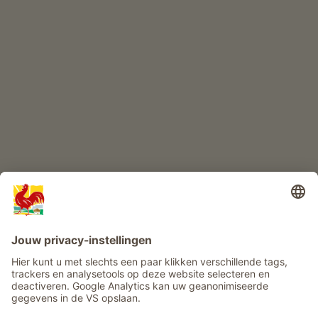
KINDERPARADIJS
Boerderij avontuur
Info
Service
Privacy
Nieuwsbrief