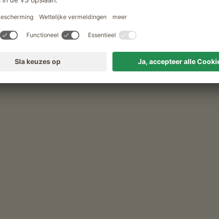
xlechnerhof