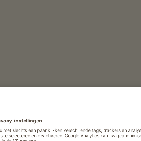
derij