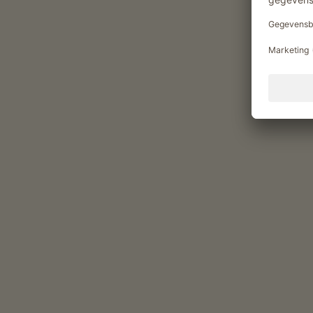
Genietmomenten op de Ebn