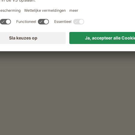
erhof