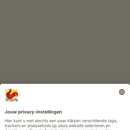
ONLINESHOP
Kwaliteitsproducten
KINDERPARADIJS
Boerderij avontuur
Info
Service
Privacy
Nieuwsbrief