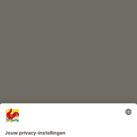
ONLINESHOP
Kwaliteitsproducten
KINDERPARADIJS
Boerderij avontuur
Info
Service
Privacy
Nieuwsbrief