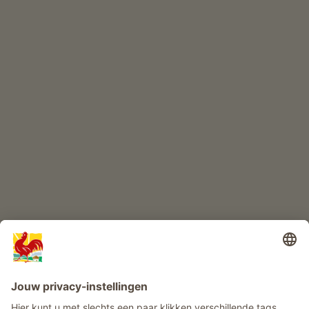
ONLINESHOP
Kwaliteitsproducten
KINDERPARADIJS
Boerderij avontuur
Info
Service
Privacy
Nieuwsbrief