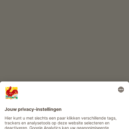
Kwaliteitsproducten
KINDERPARADIJS
Boerderij avontuur
Info
Service
Privacy
Nieuwsbrief