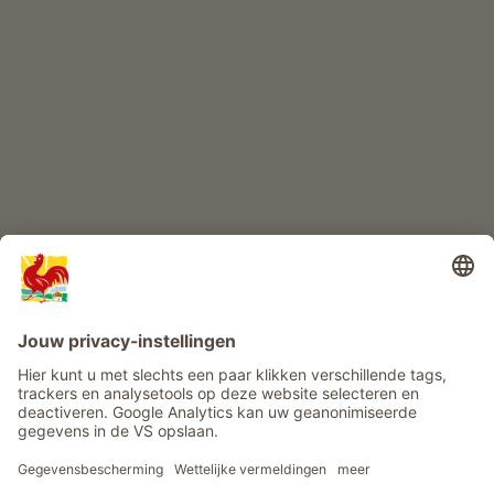
KINDERPARADIJS
Boerderij avontuur
Info
Service
Privacy
Nieuwsbrief