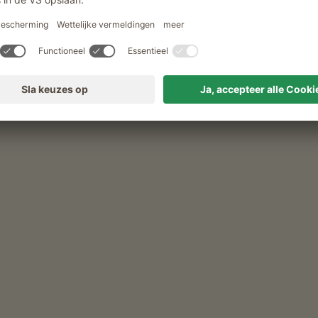
fltalhof