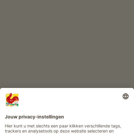
ONLINESHOP
Kwaliteitsproducten
KINDERPARADIJS
Boerderij avontuur
Info
Service
Privacy
Nieuwsbrief