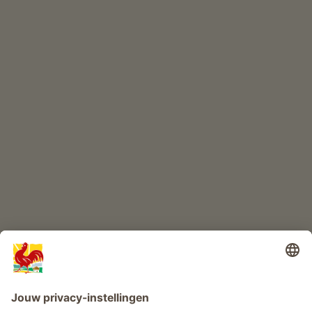
ONLINESHOP
Kwaliteitsproducten
KINDERPARADIJS
Boerderij avontuur
Info
Service
Privacy
Nieuwsbrief