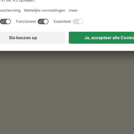
alhof