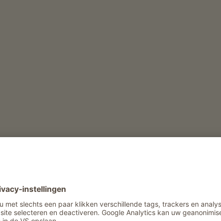
en, voor een genotvolle start van de dag.
ra
Pinova
Red Delicious
Royal Gala
Topaz
)
derij