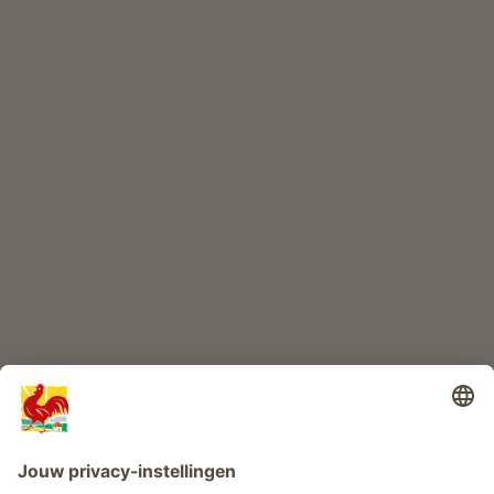
ONLINESHOP
Kwaliteitsproducten
KINDERPARADIJS
Boerderij avontuur
Info
Service
Privacy
Nieuwsbrief