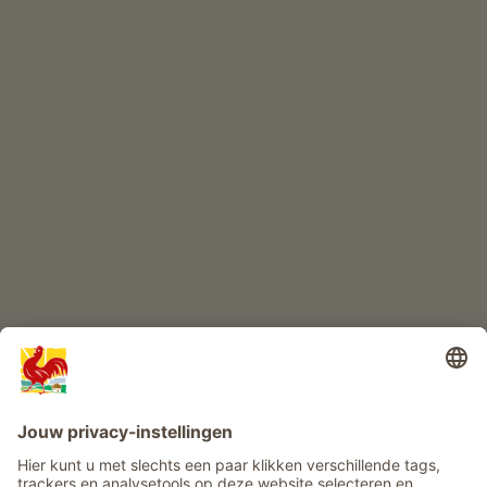
ONLINESHOP
Kwaliteitsproducten
KINDERPARADIJS
Boerderij avontuur
Info
Service
Privacy
Nieuwsbrief