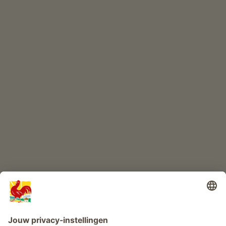
ONLINESHOP
Kwaliteitsproducten
KINDERPARADIJS
Boerderij avontuur
Info
Service
Privacy
Nieuwsbrief