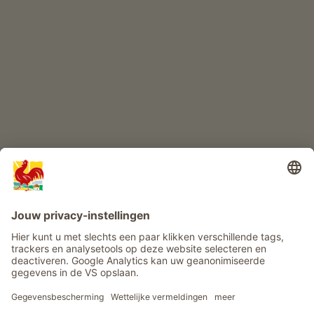
KINDERPARADIJS
Boerderij avontuur
Info
Service
Privacy
Nieuwsbrief