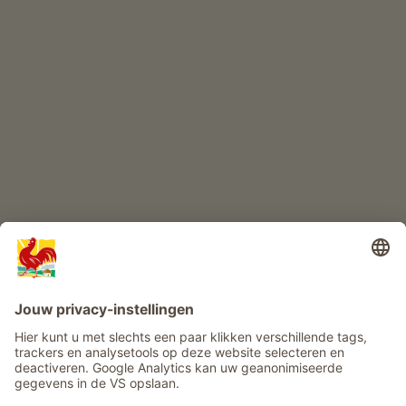
KINDERPARADIJS
Boerderij avontuur
Info
Service
Privacy
Nieuwsbrief