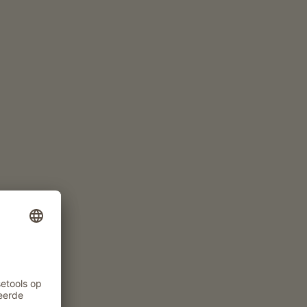
ikt; in de winter