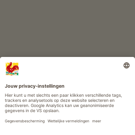
Boerderij avontuur
Info
Service
Privacy
Nieuwsbrief