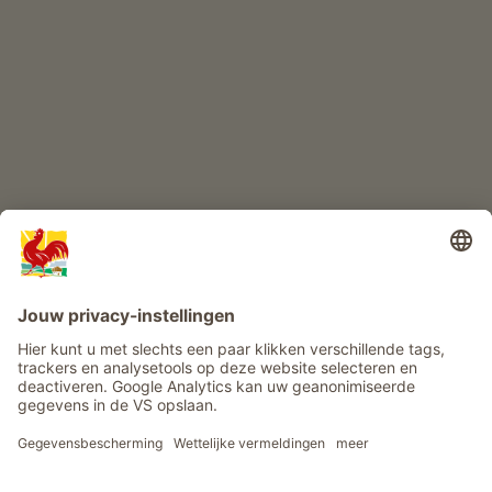
Boerderij avontuur
Info
Service
Privacy
Nieuwsbrief