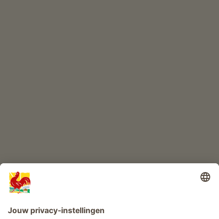
ONLINESHOP
Kwaliteitsproducten
KINDERPARADIJS
Boerderij avontuur
Info
Service
Privacy
Nieuwsbrief