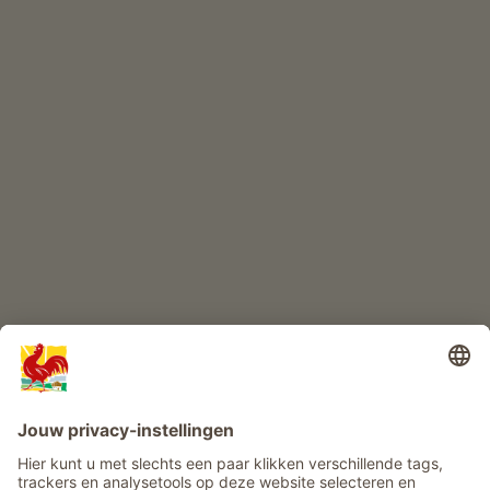
ONLINESHOP
Kwaliteitsproducten
KINDERPARADIJS
Boerderij avontuur
Info
Service
Privacy
Nieuwsbrief