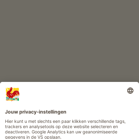
KINDERPARADIJS
Boerderij avontuur
Info
Service
Privacy
Nieuwsbrief