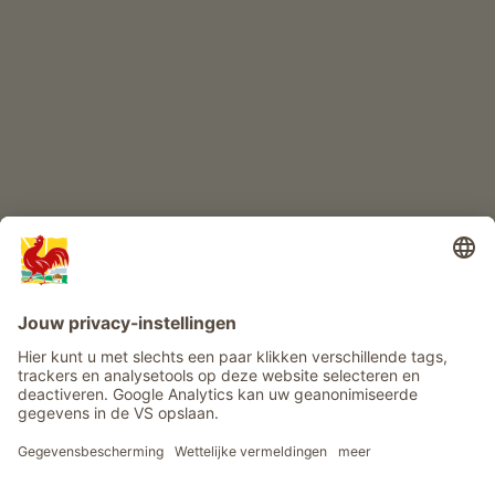
KINDERPARADIJS
Boerderij avontuur
Info
Service
Privacy
Nieuwsbrief