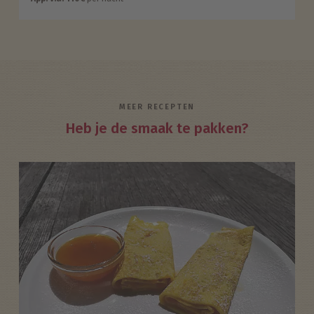
MEER RECEPTEN
Heb je de smaak te pakken?