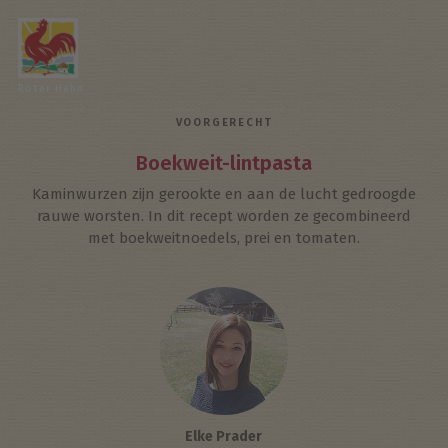
Roter Hahn
VOORGERECHT
Boekweit-lintpasta
Kaminwurzen zijn gerookte en aan de lucht gedroogde
rauwe worsten. In dit recept worden ze gecombineerd
met boekweitnoedels, prei en tomaten.
Elke Prader