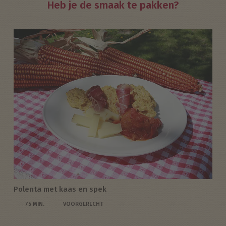
Heb je de smaak te pakken?
Polenta met kaas en spek
75 MIN.
VOORGERECHT