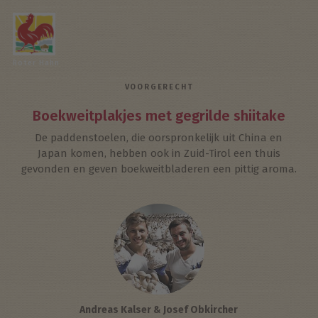
Roter Hahn
VOORGERECHT
Boekweitplakjes met gegrilde shiitake
De paddenstoelen, die oorspronkelijk uit China en
Japan komen, hebben ook in Zuid-Tirol een thuis
gevonden en geven boekweitbladeren een pittig aroma.
Andreas Kalser & Josef Obkircher