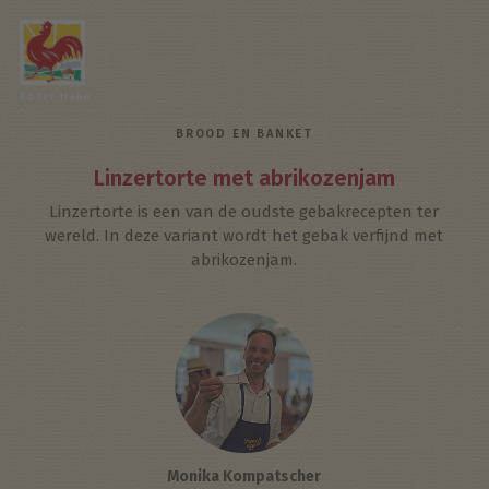
Roter Hahn
BROOD EN BANKET
Linzertorte met abrikozenjam
Linzertorte is een van de oudste gebakrecepten ter
wereld. In deze variant wordt het gebak verfijnd met
abrikozenjam.
Monika Kompatscher