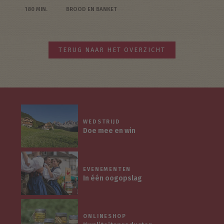
180 MIN.
BROOD EN BANKET
TERUG NAAR HET OVERZICHT
WEDSTRIJD
Doe mee en win
EVENEMENTEN
In één oogopslag
ONLINESHOP