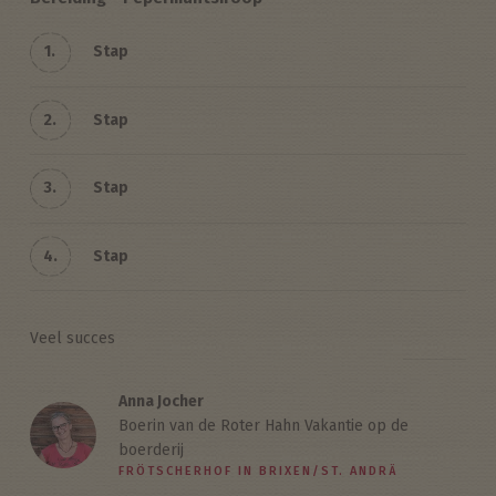
1.
Stap
2.
Stap
3.
Stap
4.
Stap
Veel succes
Anna Jocher
Boerin van de Roter Hahn Vakantie op de
boerderij
FRÖTSCHERHOF IN BRIXEN/ST. ANDRÄ