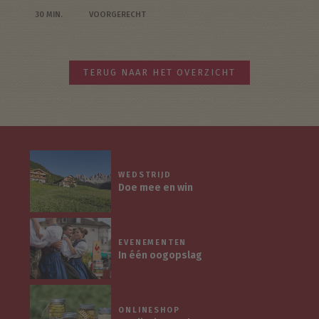
30 MIN.
VOORGERECHT
TERUG NAAR HET OVERZICHT
WEDSTRIJD
Doe mee en win
EVENEMENTEN
In één oogopslag
ONLINESHOP