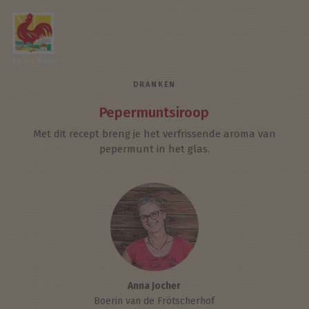
Roter Hahn
DRANKEN
Pepermuntsiroop
Met dit recept breng je het verfrissende aroma van
pepermunt in het glas.
Anna Jocher
Boerin van de Frötscherhof