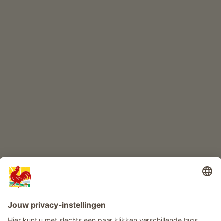
ONLINESHOP
Kwaliteitsproducten
KINDERPARADIJS
Boerderij avontuur
Info
Service
Privacy
Nieuwsbrief