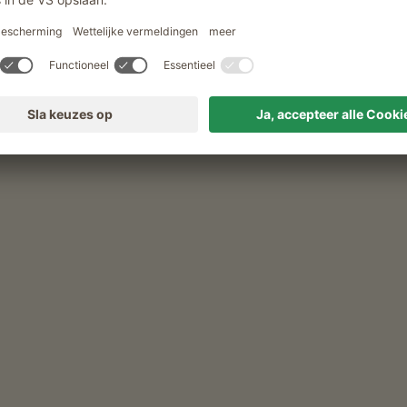
ldsamerhof