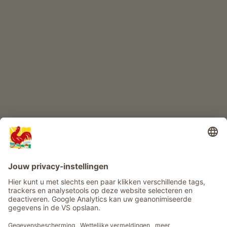
KINDERPARADIJS
Boerderij avontuur
Info
Service
Privacy
Nieuwsbrief