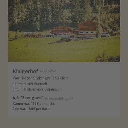
Kinigerhof
Paul Peter Stabinger
Sexten
Boerderij met Veeteelt
ontbijt, halfpension, volpension
4,6
"Zeer goed"
(5 beoordelingen)
Kamer v.a. 116€
per nacht
App. v.a. 180€
per nacht