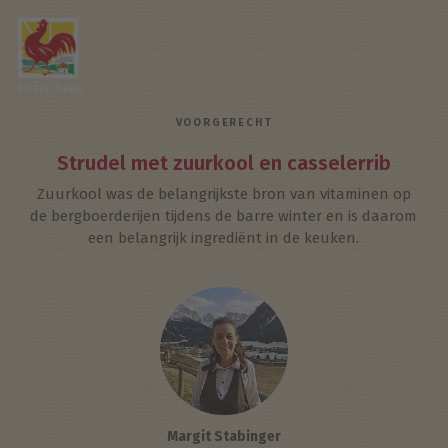
Roter Hahn
VOORGERECHT
Strudel met zuurkool en casselerrib
Zuurkool was de belangrijkste bron van vitaminen op
de bergboerderijen tijdens de barre winter en is daarom
een belangrijk ingrediënt in de keuken.
Margit Stabinger