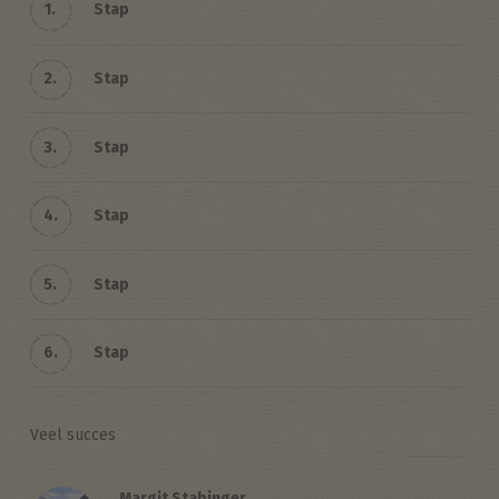
1.
Stap
2.
Stap
3.
Stap
4.
Stap
5.
Stap
6.
Stap
Veel succes
Margit Stabinger