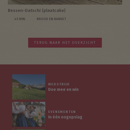
Bessen-Datschi (plaatcake)
45 MIN.
BROOD EN BANKET
TERUG NAAR HET OVERZICHT
WEDSTRIJD
Doe mee en win
EVENEMENTEN
In één oogopslag