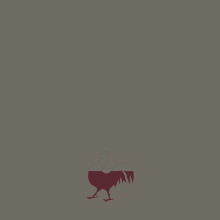
LANDBOUW IN DE ZOMER
Hooi, geur en oogsttijd