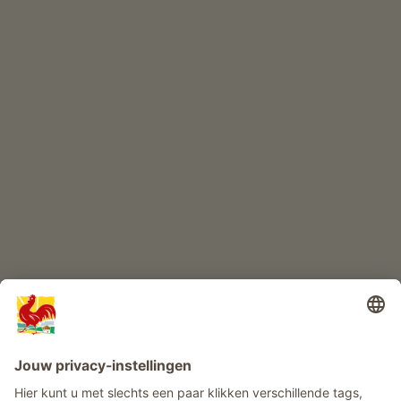
ONLINESHOP
Kwaliteitsproducten
KINDERPARADIJS
Boerderij avontuur
Info
Service
Privacy
Nieuwsbrief