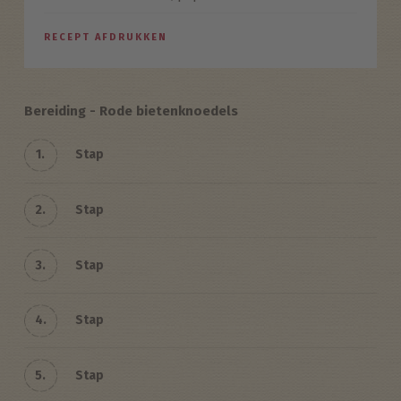
RECEPT AFDRUKKEN
Bereiding - Rode bietenknoedels
1.
Stap
2.
Stap
3.
Stap
4.
Stap
5.
Stap