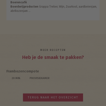
Boerencafé
Boerderijproducten
Grappa Treber, Wijn, Zuurkool, aardbeienjam,
abrikozenjam ...
MEER RECEPTEN
Heb je de smaak te pakken?
Frambozencompote
20 MIN.
PROVISIEKAMER
TERUG NAAR HET OVERZICHT