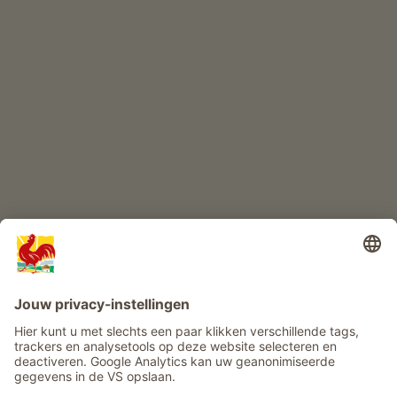
KINDERPARADIJS
Boerderij avontuur
Info
Service
Privacy
Nieuwsbrief