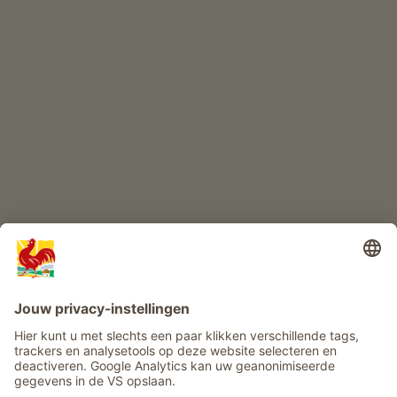
KINDERPARADIJS
Boerderij avontuur
Info
Service
Privacy
Nieuwsbrief