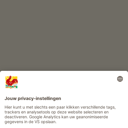
KINDERPARADIJS
Boerderij avontuur
Info
Service
Privacy
Nieuwsbrief